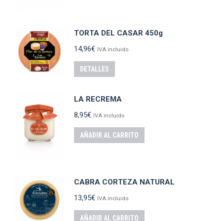
TORTA DEL CASAR 450g
14,96
€
IVA incluido
DETALLES
LA RECREMA
8,95
€
IVA incluido
AÑADIR AL CARRITO
CABRA CORTEZA NATURAL
13,95
€
IVA incluido
AÑADIR AL CARRITO