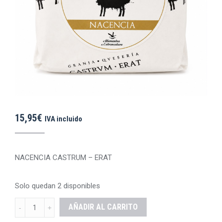
15,95
€
IVA incluido
NACENCIA CASTRUM – ERAT
Solo quedan 2 disponibles
QUESO
AÑADIR AL CARRITO
OVEJA