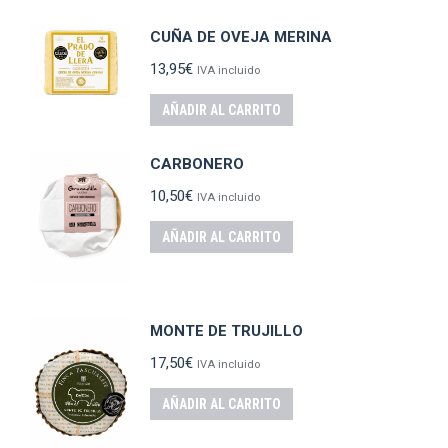
CUÑA DE OVEJA MERINA
13,95
€
IVA incluido
AÑADIR AL CARRITO
CARBONERO
10,50
€
IVA incluido
AÑADIR AL CARRITO
MONTE DE TRUJILLO
17,50
€
IVA incluido
AÑADIR AL CARRITO