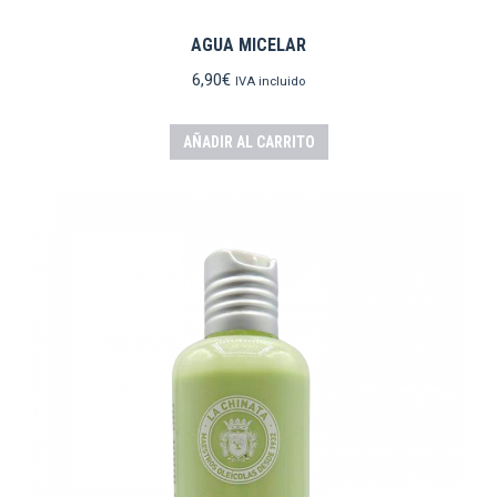
AGUA MICELAR
6,90
€
IVA incluido
AÑADIR AL CARRITO