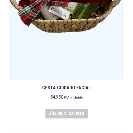
CESTA CUIDADO FACIAL
54,95
€
IVA incluido
AÑADIR AL CARRITO