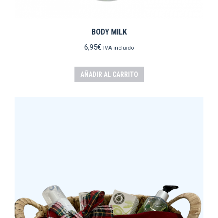
BODY MILK
6,95
€
IVA incluido
AÑADIR AL CARRITO