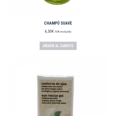
CHAMPÚ SUAVE
6,50
€
IVA incluido
AÑADIR AL CARRITO