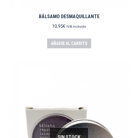
BÁLSAMO DESMAQUILLANTE
10,95
€
IVA incluido
AÑADIR AL CARRITO
SIN STOCK