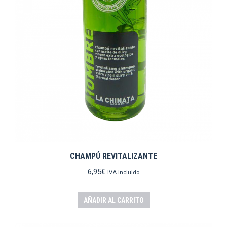
CHAMPÚ REVITALIZANTE
6,95
€
IVA incluido
AÑADIR AL CARRITO