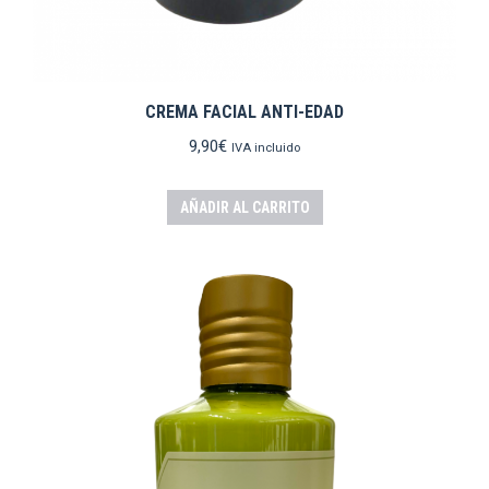
CREMA FACIAL ANTI-EDAD
9,90
€
IVA incluido
AÑADIR AL CARRITO