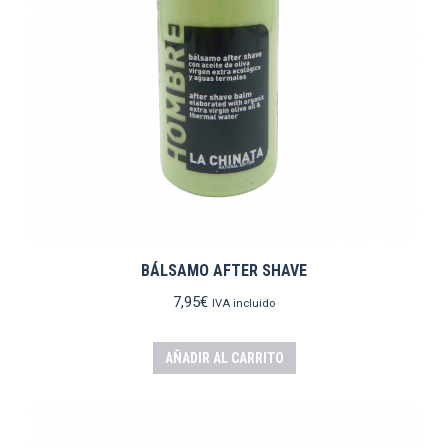
BÁLSAMO AFTER SHAVE
7,95
€
IVA incluido
AÑADIR AL CARRITO