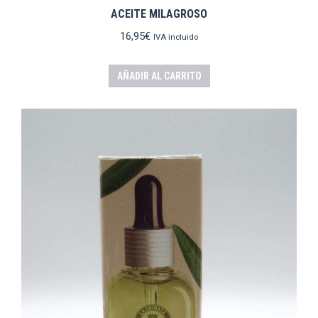
ACEITE MILAGROSO
16,95
€
IVA incluido
AÑADIR AL CARRITO