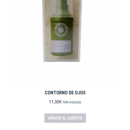
CONTORNO DE OJOS
11,50
€
IVA incluido
AÑADIR AL CARRITO