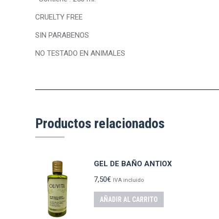
CRUELTY FREE
SIN PARABENOS
NO TESTADO EN ANIMALES
Productos relacionados
GEL DE BAÑO ANTIOX
7,50
€
IVA incluido
AÑADIR AL CARRITO