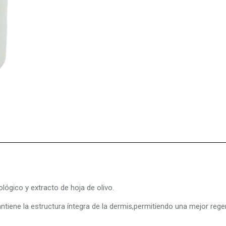
lógico y extracto de hoja de olivo.
tiene la estructura íntegra de la dermis,permitiendo una mejor rege