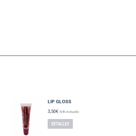
LIP GLOSS
3,50
€
IVA incluido
DETALLES