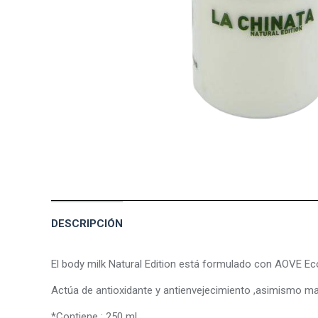
DESCRIPCIÓN
El body milk Natural Edition está formulado con AOVE Eco
Actúa de antioxidante y antienvejecimiento ,asimismo man
*Contiene : 250 ml.