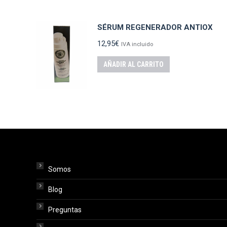
SÉRUM REGENERADOR ANTIOX
12,95
€
IVA incluido
AÑADIR AL CARRITO
Somos
Blog
Preguntas