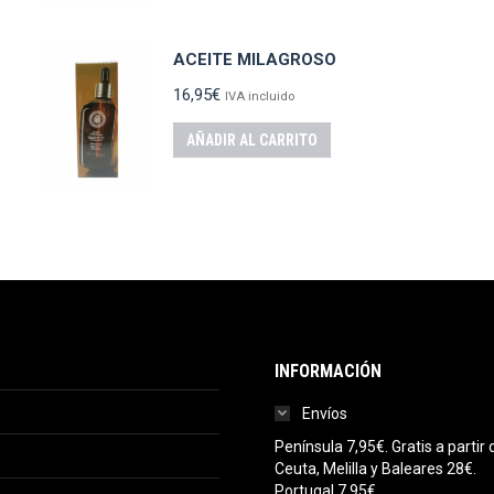
ACEITE MILAGROSO
16,95
€
IVA incluido
AÑADIR AL CARRITO
INFORMACIÓN
Envíos
Península 7,95€. Gratis a parti
Ceuta, Melilla y Baleares 28€.
Portugal 7,95€.