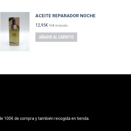
ACEITE REPARADOR NOCHE
12,95
€
IVA incluido
AÑADIR AL CARRITO
r de 100€ de compra y también recogida en tienda.