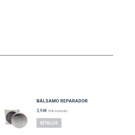
BÁLSAMO REPARADOR
3,94
€
IVA incluido
DETALLES