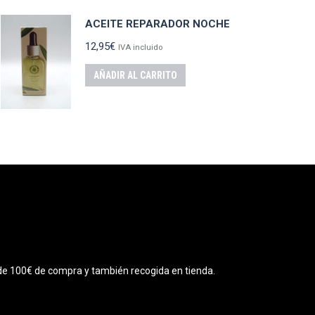
ACEITE REPARADOR NOCHE
12,95
€
IVA incluido
AÑADIR AL CARRITO
r de 100€ de compra y también recogida en tienda.