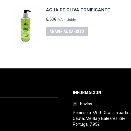
AGUA DE OLIVA TONIFICANTE
6,50
€
IVA incluido
AÑADIR AL CARRITO
INFORMACIÓN
Envíos
Península 7,95€. Gratis a parti
Ceuta, Melilla y Baleares 28€.
Portugal 7,95€.