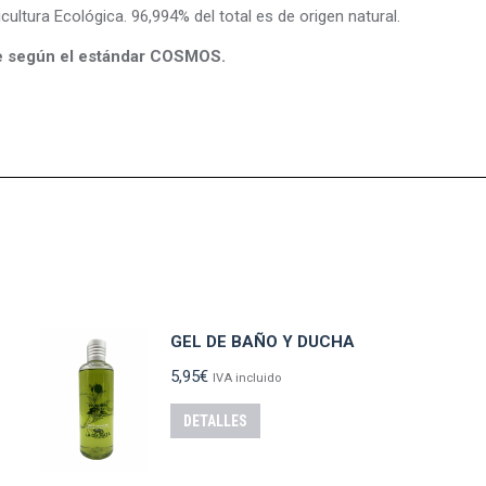
cultura Ecológica. 96,994% del total es de origen natural.
e según el estándar COSMOS.
GEL DE BAÑO Y DUCHA
5,95
€
IVA incluido
DETALLES