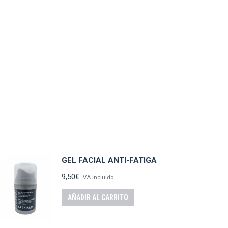
GEL FACIAL ANTI-FATIGA
9,50
€
IVA incluido
AÑADIR AL CARRITO