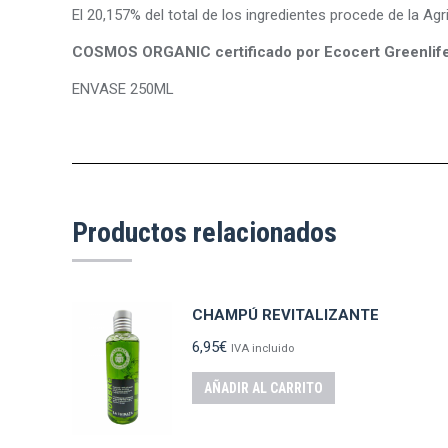
El 20,157% del total de los ingredientes procede de la Agri
COSMOS ORGANIC certificado por Ecocert Greenlif
ENVASE 250ML
Productos relacionados
CHAMPÚ REVITALIZANTE
6,95
€
IVA incluido
AÑADIR AL CARRITO