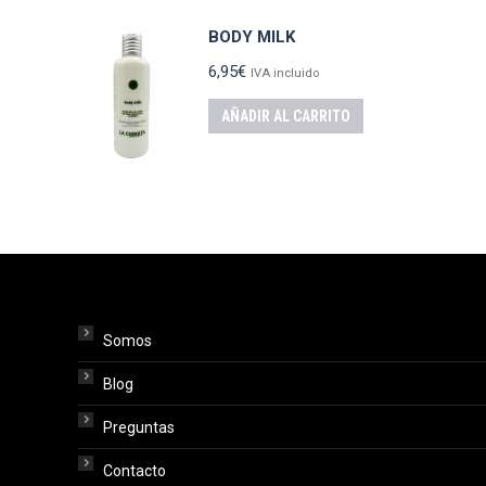
BODY MILK
6,95
€
IVA incluido
AÑADIR AL CARRITO
Somos
Blog
Preguntas
Contacto