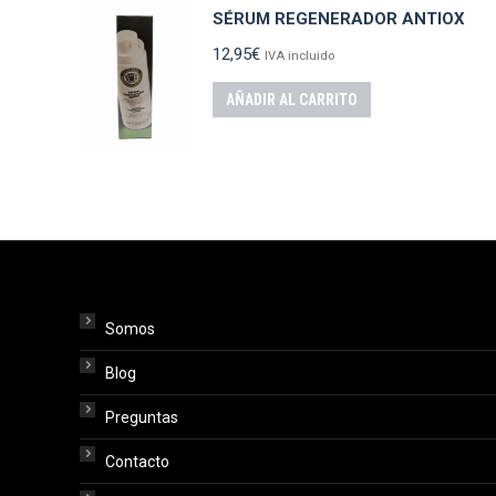
SÉRUM REGENERADOR ANTIOX
12,95
€
IVA incluido
AÑADIR AL CARRITO
Somos
Blog
Preguntas
Contacto