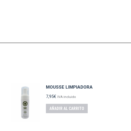
MOUSSE LIMPIADORA
7,95
€
IVA incluido
AÑADIR AL CARRITO