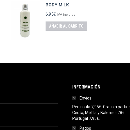
BODY MILK
6,95
€
IVA incluido
AÑADIR AL CARRITO
INFORMACIÓN
Envíos
Península 7,95€. Gratis a parti
Ceuta, Melilla y Baleares 28€.
Portugal 7,95€.
Pagos