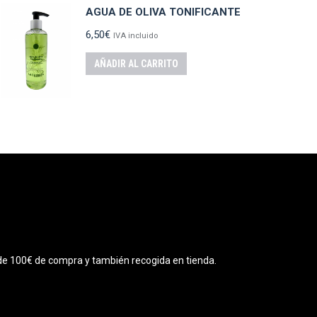
AGUA DE OLIVA TONIFICANTE
6,50
€
IVA incluido
AÑADIR AL CARRITO
r de 100€ de compra y también recogida en tienda.