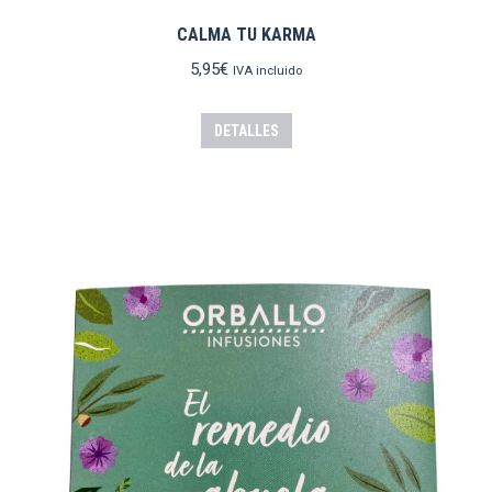
CALMA TU KARMA
5,95
€
IVA incluido
DETALLES