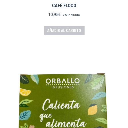
CAFÉ FLOCO
10,95
€
IVA incluido
AÑADIR AL CARRITO