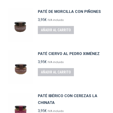
PATÉ DE MORCILLA CON PIÑONES
3,95
€
IVA incluido
AÑADIR AL CARRITO
PATÉ CIERVO AL PEDRO XIMÉNEZ
3,95
€
IVA incluido
AÑADIR AL CARRITO
PATÉ IBÉRICO CON CEREZAS LA
CHINATA
3,95
€
IVA incluido