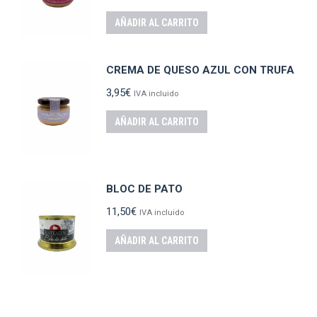
AÑADIR AL CARRITO
CREMA DE QUESO AZUL CON TRUFA
3,95
€
IVA incluido
AÑADIR AL CARRITO
BLOC DE PATO
11,50
€
IVA incluido
AÑADIR AL CARRITO