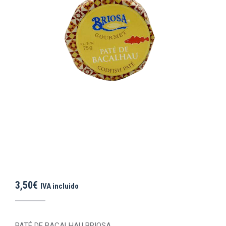
3,50
€
IVA incluido
PATÉ DE BACALHAU BRIOSA