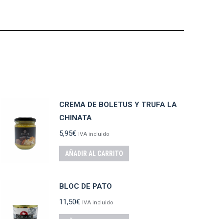
CREMA DE BOLETUS Y TRUFA LA
CHINATA
5,95
€
IVA incluido
AÑADIR AL CARRITO
BLOC DE PATO
11,50
€
IVA incluido