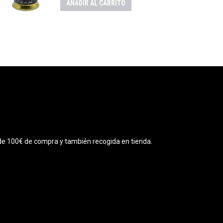
AÑADIR AL CARRITO
r de 100€ de compra y también recogida en tienda.