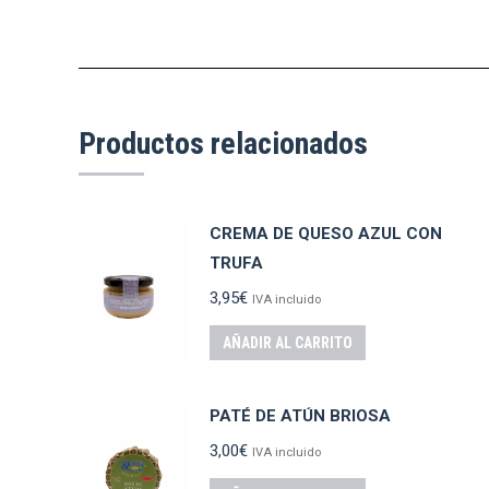
Productos relacionados
CREMA DE QUESO AZUL CON
TRUFA
3,95
€
IVA incluido
AÑADIR AL CARRITO
PATÉ DE ATÚN BRIOSA
3,00
€
IVA incluido