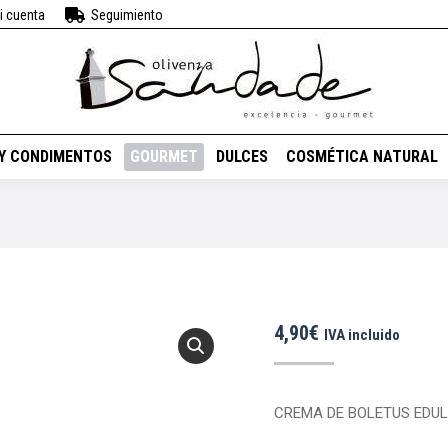
i cuenta
Seguimiento
BEBIDAS
VINOS
ACEITES Y CONDIMENTOS
GOURMET
DUL
 Y CONDIMENTOS
GOURMET
DULCES
COSMÉTICA NATURAL
4,90
€
IVA incluido
CREMA DE BOLETUS EDUL