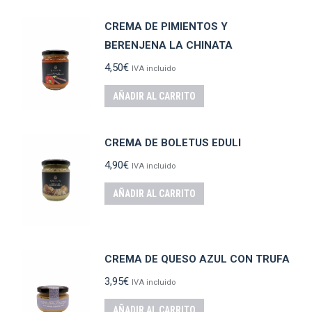
CREMA DE PIMIENTOS Y
BERENJENA LA CHINATA
4,50
€
IVA incluido
AÑADIR AL CARRITO
CREMA DE BOLETUS EDULI
4,90
€
IVA incluido
AÑADIR AL CARRITO
CREMA DE QUESO AZUL CON TRUFA
3,95
€
IVA incluido
AÑADIR AL CARRITO