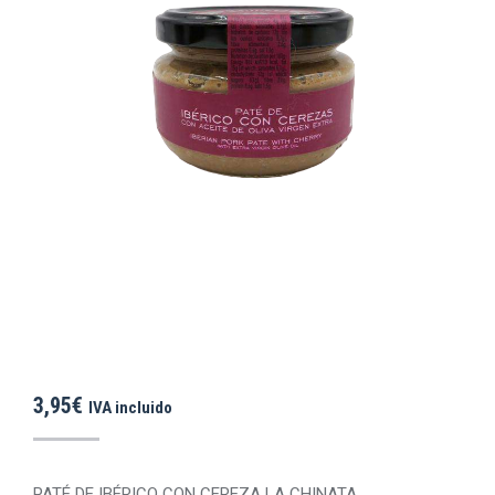
3,95
€
IVA incluido
PATÉ DE IBÉRICO CON CEREZA LA CHINATA