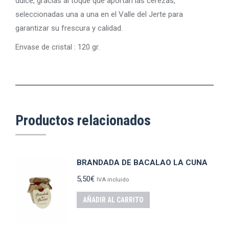
dulce, gracias al toque que aportan las cerezas,
seleccionadas una a una en el Valle del Jerte para
garantizar su frescura y calidad.
Envase de cristal : 120 gr.
Productos relacionados
BRANDADA DE BACALAO LA CUNA
5,50
€
IVA incluido
AÑADIR AL CARRITO