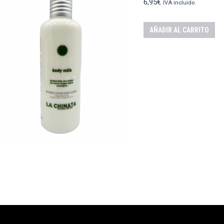
6,95
€
IVA incluido
AÑADIR AL CARRITO