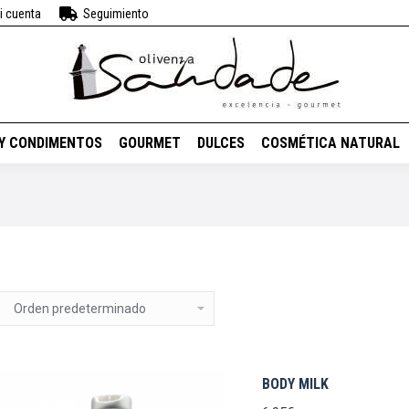
i cuenta
Seguimiento
BEBIDAS
VINOS
ACEITES Y CONDIMENTOS
GOURMET
DUL
 Y CONDIMENTOS
GOURMET
DULCES
COSMÉTICA NATURAL
BODY MILK