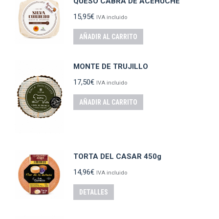
QUESO CABRA DE ACEHÚCHE
15,95
€
IVA incluido
AÑADIR AL CARRITO
MONTE DE TRUJILLO
17,50
€
IVA incluido
AÑADIR AL CARRITO
TORTA DEL CASAR 450g
14,96
€
IVA incluido
DETALLES