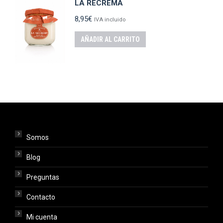
LA RECREMA
8,95
€
IVA incluido
AÑADIR AL CARRITO
Somos
Blog
Preguntas
Contacto
Mi cuenta