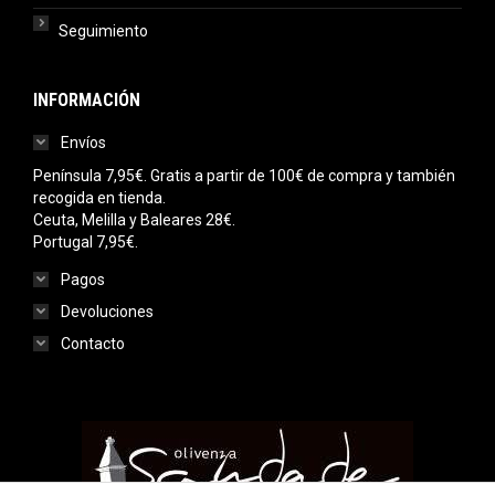
Seguimiento
INFORMACIÓN
Envíos
Península 7,95€. Gratis a partir de 100€ de compra y también
recogida en tienda.
Ceuta, Melilla y Baleares 28€.
Portugal 7,95€.
Pagos
Devoluciones
Contacto