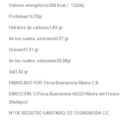
Valores energéticos308 Kcal / 1526Kj
Proteínas19,70gr
Hidratos de carbono1,85 gr
de los cuales, azúcares0,57 gr
Grasas31,31 gr
de las cuales, saturadas20,38gr
Sal1,42 gr
FABRICADO POR: Finca Buenavista Ribera C.B
DIRECCIÓN: C/Finca Buenavista 06225 Ribera del Fresno
(Badajoz)
Nº DE REGISTRO SANITARIO: ES 15.008283/BA C.E.