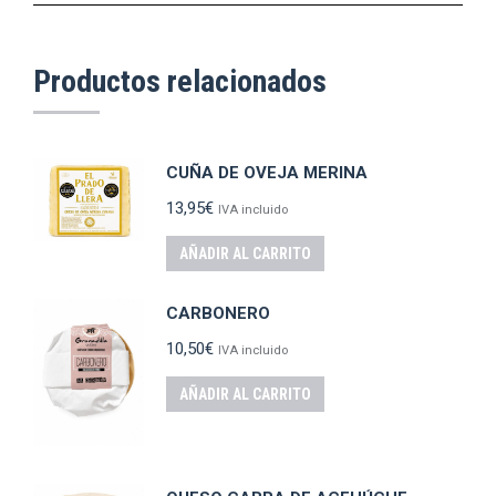
Productos relacionados
CUÑA DE OVEJA MERINA
13,95
€
IVA incluido
AÑADIR AL CARRITO
CARBONERO
10,50
€
IVA incluido
AÑADIR AL CARRITO