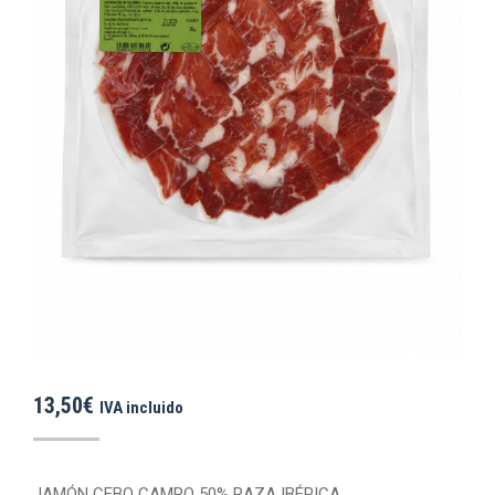
13,50
€
IVA incluido
JAMÓN CEBO CAMPO 50% RAZA IBÉRICA