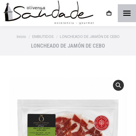
Estás aquí:
Inicio
EMBUTIDOS
LONCHEADO DE JAMÓN DE CEBO
LONCHEADO DE JAMÓN DE CEBO