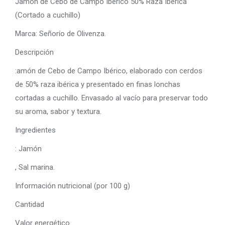
Jamón de Cebo de Campo Ibérico 50% Raza Ibérica
(Cortado a cuchillo)
Marca: Señorío de Olivenza.
Descripción
:amón de Cebo de Campo Ibérico, elaborado con cerdos
de 50% raza ibérica y presentado en finas lonchas
cortadas a cuchillo. Envasado al vacío para preservar todo
su aroma, sabor y textura.
Ingredientes
: Jamón
, Sal marina.
Información nutricional (por 100 g)
Cantidad
Valor energético