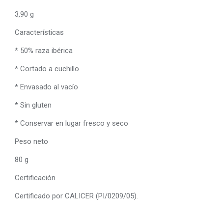
3,90 g
Características
* 50% raza ibérica
* Cortado a cuchillo
* Envasado al vacío
* Sin gluten
* Conservar en lugar fresco y seco
Peso neto
80 g
Certificación
Certificado por CALICER (PI/0209/05).