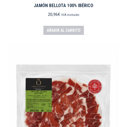
JAMÓN BELLOTA 100% IBÉRICO
20,96
€
IVA incluido
AÑADIR AL CARRITO