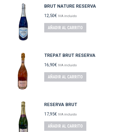
BRUT NATURE RESERVA
12,50
€
IVA incluido
AÑADIR AL CARRITO
TREPAT BRUT RESERVA
16,90
€
IVA incluido
AÑADIR AL CARRITO
RESERVA BRUT
17,95
€
IVA incluido
AÑADIR AL CARRITO