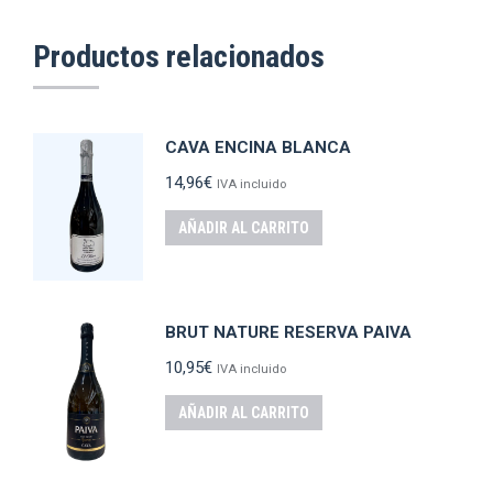
Productos relacionados
CAVA ENCINA BLANCA
14,96
€
IVA incluido
AÑADIR AL CARRITO
BRUT NATURE RESERVA PAIVA
10,95
€
IVA incluido
AÑADIR AL CARRITO