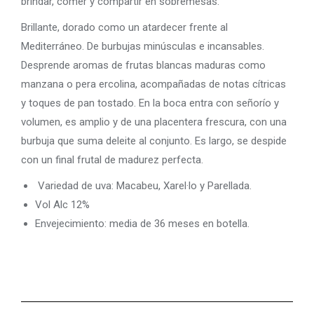
brindar, comer y compartir en sobremesas.
Brillante, dorado como un atardecer frente al
Mediterráneo. De burbujas minúsculas e incansables.
Desprende aromas de frutas blancas maduras como
manzana o pera ercolina, acompañadas de notas cítricas
y toques de pan tostado. En la boca entra con señorío y
volumen, es amplio y de una placentera frescura, con una
burbuja que suma deleite al conjunto. Es largo, se despide
con un final frutal de madurez perfecta.
Variedad de uva: Macabeu, Xarel·lo y Parellada.
Vol Alc 12%
Envejecimiento: media de 36 meses en botella.