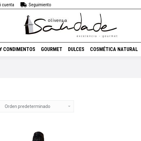
i cuenta
Seguimiento
BEBIDAS
VINOS
ACEITES Y CONDIMENTOS
GOURMET
DUL
 Y CONDIMENTOS
GOURMET
DULCES
COSMÉTICA NATURAL