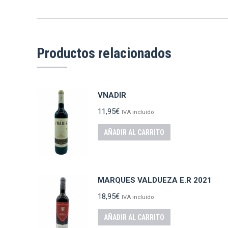
Productos relacionados
VNADIR
11,95
€
IVA incluido
AÑADIR AL CARRITO
MARQUES VALDUEZA E.R 2021
18,95
€
IVA incluido
AÑADIR AL CARRITO