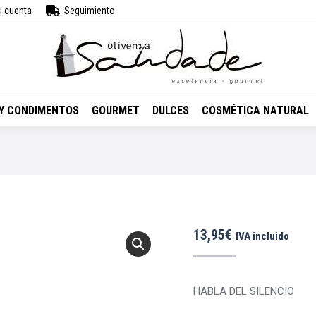
i cuenta
Seguimiento
BEBIDAS
VINOS
ACEITES Y CONDIMENTOS
GOURMET
DUL
 Y CONDIMENTOS
GOURMET
DULCES
COSMÉTICA NATURAL
13,95
€
IVA incluido
HABLA DEL SILENCIO