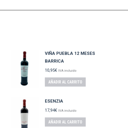
VIÑA PUEBLA 12 MESES
BARRICA
10,95
€
IVA incluido
AÑADIR AL CARRITO
ESENZIA
17,94
€
IVA incluido
AÑADIR AL CARRITO