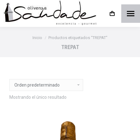
Estás aquí:
Inicio
Productos etiquetados “TREPAT”
TREPAT
Mostrando el único resultado