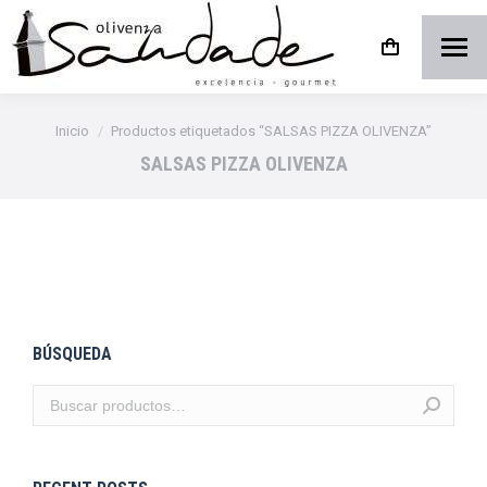
Estás aquí:
Inicio
Productos etiquetados “SALSAS PIZZA OLIVENZA”
SALSAS PIZZA OLIVENZA
BÚSQUEDA