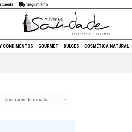
i cuenta
Seguimiento
BEBIDAS
VINOS
ACEITES Y CONDIMENTOS
GOURMET
DUL
 Y CONDIMENTOS
GOURMET
DULCES
COSMÉTICA NATURAL