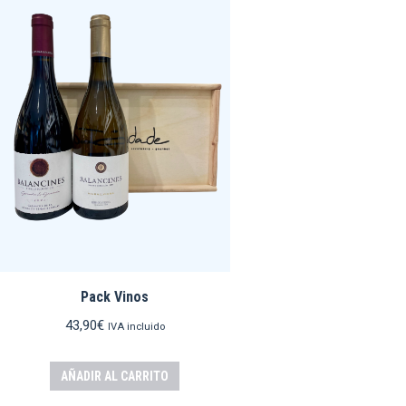
Pack Vinos
43,90
€
IVA incluido
AÑADIR AL CARRITO