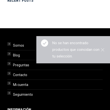
RECENT POSTS
No se han encontrado
Somos
productos que coincidan con
Blog
tu selección.
Preguntas
Contacto
Mi cuenta
Seguimiento
INFORMACIÓN