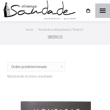
Estás aquí:
Inicio
Productos etiquetados “iberico”
IBERICO
Mostrando el único resultado