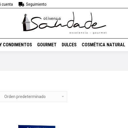
i cuenta
Seguimiento
BEBIDAS
VINOS
ACEITES Y CONDIMENTOS
GOURMET
DUL
 Y CONDIMENTOS
GOURMET
DULCES
COSMÉTICA NATURAL