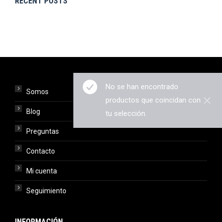
RECENT POSTS
No se han encontrado
Somos
productos que coincidan con
Blog
tu selección.
Preguntas
Contacto
Mi cuenta
Seguimiento
INFORMACIÓN