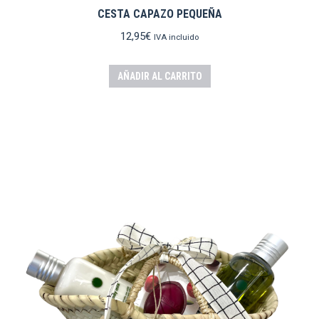
CESTA CAPAZO PEQUEÑA
12,95
€
IVA incluido
AÑADIR AL CARRITO